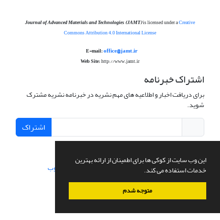
Journal of Advanced Materials and Technologies
(JAMT)
is licensed under a
Creative
Commons Attribution 4.0 International License
office@jamt.ir
E-mail:
Web Site:
http://www.jamt.ir
اشتراک خبرنامه
برای دریافت اخبار و اطلاعیه های مهم نشریه در خبرنامه نشریه مشترک
شوید.
اشتراک
این وب سایت از کوکی ها برای اطمینان از ارائه بهترین
سامانه مدیریت نشریات علمی.
طراحی و پیاده سازی از
سیناوب
خدمات استفاده می کند.
متوجه شدم