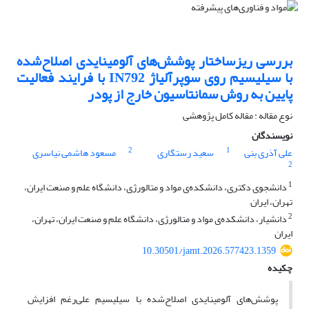
بررسی ریزساختار پوشش‌های آلومینایدی اصلاح‌شده
با سیلیسیم روی سوپرآلیاژ IN792 با فرایند فعالیت
پایین به روش سمانتاسیون خارج از پودر
نوع مقاله : مقاله کامل پژوهشی
نویسندگان
2
1
علی آذری بنی
سعید رستگاری
مسعود هاشمی نیاسری
2
1
دانشجوی دکتری، دانشکده‌ی مواد و متالورژی، دانشگاه علم و صنعت ایران،
تهران، ایران
2
دانشیار، دانشکده‌ی مواد و متالورژی، دانشگاه علم و صنعت ایران، تهران،
ایران
10.30501/jamt.2026.577423.1359
چکیده
پوشش‌های آلومینایدی اصلاح‌شده با سیلیسیم علی‌رغم افزایش