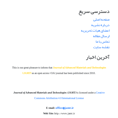
دسترسی سریع
صفحه اصلی
درباره نشریه
اعضای هیات تحریریه
ارسال مقاله
تماس با ما
نقشه سایت
آخرین اخبار
This is our great pleasure to inform that
Journal of Advanced Materials and Technolog
ies
(
JAMT
)
as an open access (OA) journal has been published since 2010.
Journal of Advanced Materials and Technologies
(JAMT)
is licensed under a
Creative
Commons Attribution 4.0 International License
office@jamt.ir
E-mail:
Web Site:
http://www.jamt.ir