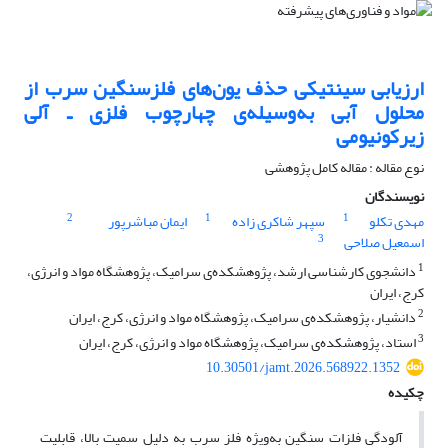
ارزیابی سینتیکی حذف یون‌های فلزسنگین سرب از
محلول‌ آبی به‌وسیله‌ی چهارچوب فلزی ـ آلی
زیرکونیومی
نوع مقاله : مقاله کامل پژوهشی
نویسندگان
2
1
1
مهدی تکلو
سپهر شاکری زاده
ایمان مباشرپور
3
اسمعیل صلاحی
1
دانشجوی کارشناسی ارشد، پژوهشکده‌ی سرامیک، پژوهشگاه مواد و انرژی،
کرج، ایران
2
دانشیار، پژوهشکده‌ی سرامیک، پژوهشگاه مواد و انرژی، کرج، ایران
3
استاد، پژوهشکده‌ی سرامیک، پژوهشگاه مواد و انرژی، کرج، ایران
10.30501/jamt.2026.568922.1352
چکیده
آلودگی فلزات سنگین به‌ویژه فلز سرب به ‌دلیل سمیت بالا، قابلیت