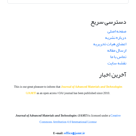
دسترسی سریع
صفحه اصلی
درباره نشریه
اعضای هیات تحریریه
ارسال مقاله
تماس با ما
نقشه سایت
آخرین اخبار
This is our great pleasure to inform that
Journal of Advanced Materials and Technolog
ies
(
JAMT
)
as an open access (OA) journal has been published since 2010.
Journal of Advanced Materials and Technologies
(JAMT)
is licensed under a
Creative
Commons Attribution 4.0 International License
office@jamt.ir
E-mail: