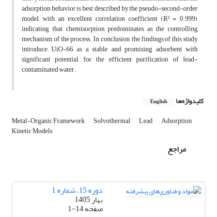
adsorption behavior is best described by the pseudo-second-order
model, with an excellent correlation coefficient (R² = 0.999),
indicating that chemisorption predominates as the controlling
mechanism of the process. In conclusion, the findings of this study
introduce UiO-66 as a stable and promising adsorbent with
significant potential for the efficient purification of lead-
contaminated water.
کلیدواژه‌ها
English
Metal-Organic Framework
Solvothermal
Lead
Adsorption
Kinetic Models
مراجع
دوره 15، شماره 1
بهار 1405
صفحه
1-14