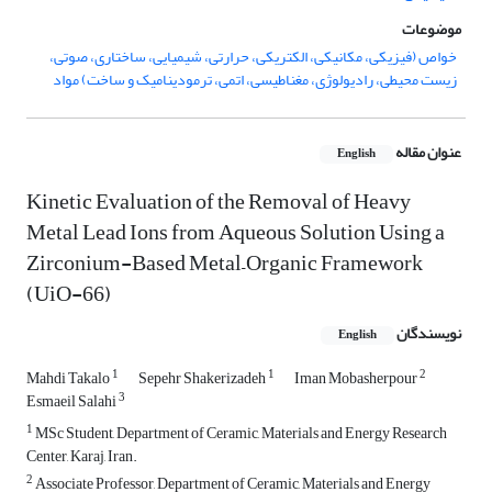
موضوعات
خواص (فیزیکی، مکانیکی، الکتریکی، حرارتی، شیمیایی، ساختاری، صوتی،
زیست محیطی، رادیولوژی، مغناطیسی، اتمی، ترمودینامیک و ساخت) مواد
عنوان مقاله
English
Kinetic Evaluation of the Removal of Heavy
Metal Lead Ions from Aqueous Solution Using a
Zirconium-Based Metal–Organic Framework
(UiO-66)
نویسندگان
English
1
1
2
Mahdi Takalo
Sepehr Shakerizadeh
Iman Mobasherpour
3
Esmaeil Salahi
1
MSc Student, Department of Ceramic, Materials and Energy Research
Center, Karaj, Iran.
2
Associate Professor, Department of Ceramic, Materials and Energy