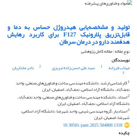
تولید و مشخصه‌یابی هیدروژل حساس به دما و
قابل‌تزریق پلارونیک F127 برای کاربرد رهایش
هدفمند دارو در درمان سرطان
نوع مقاله : مقاله کامل پژوهشی
نویسندگان
2
1
مهتاب فرزانه
سید علی حسن زاده تبریزی
نادر مختاریان
3
1
کارشناسی ارشد، دانشکده مهندسی ساخت و فناوری‌های صنعتی، واحد
نجف‌آباد، دانشگاه آزاد اسلامی، نجف‌آباد، اصفهان، ایران
2
استاد، دانشکده مهندسی ساخت و فناوری‌های صنعتی، واحد نجف‌آباد،
دانشگاه آزاد اسلامی، نجف‌آباد، اصفهان، ایران
3
استادیار، گروه مهندسی شیمی، واحد شهرضا، دانشگاه آزاد اسلامی،
شهرضا، اصفهان، ایران
10.30501/jamt.2025.504800.1318
چکیده