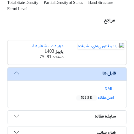
Total State Density
Partial Density of States
Band Structure
Fermi Level
مراجع
دوره 13، شماره 3
پاییز 1403
صفحه
75-81
فایل ها
XML
اصل مقاله
522.5 K
سابقه مقاله
هم رسانی