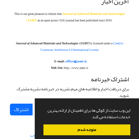
آخرین اخبار
This is our great pleasure to inform that
Journal of Advanced Materials and Technolog
ies
(
JAMT
)
as an open access (OA) journal has been published since 2010.
Journal of Advanced Materials and Technologies
(JAMT)
is licensed under a
Creative
Commons Attribution 4.0 International License
office@jamt.ir
E-mail:
Web Site:
http://www.jamt.ir
اشتراک خبرنامه
برای دریافت اخبار و اطلاعیه های مهم نشریه در خبرنامه نشریه مشترک
شوید.
اشتراک
این وب سایت از کوکی ها برای اطمینان از ارائه بهترین
خدمات استفاده می کند.
متوجه شدم
سامانه مدیریت نشریات علمی.
طراحی و پیاده سازی از
سیناوب