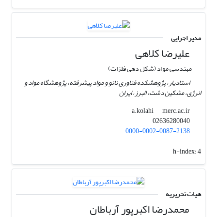
مدیر اجرایی
علیرضا کلاهی
مهندسی مواد (شکل دهی فلزات)
استادیار، پژوهشکده فناوری نانو و مواد پیشرفته، پژوهشگاه مواد و
انرژی، مشکین دشت، البرز، ایران
merc.ac.ir
a.kolahi
02636280040
0000-0002-0087-2138
h-index:
4
هیات تحریریه
محمدرضا اکبرپور آرباطان