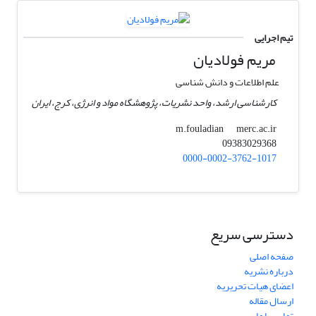
تیم اجرایی
مریم فولادیان
علم اطلاعات و دانش شناسی
کارشناسی ارشد، واحد نشریات، پژوهشگاه مواد و انرژی، کرج، ایران
merc.ac.ir
m.fouladian
09383029368
0000-0002-3762-1017
دسترسی سریع
صفحه اصلی
درباره نشریه
اعضای هیات تحریریه
ارسال مقاله
تماس با ما