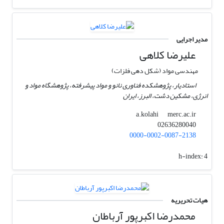
مدیر اجرایی
علیرضا کلاهی
مهندسی مواد (شکل دهی فلزات)
استادیار، پژوهشکده فناوری نانو و مواد پیشرفته، پژوهشگاه مواد و
انرژی، مشکین دشت، البرز، ایران
merc.ac.ir
a.kolahi
02636280040
0000-0002-0087-2138
h-index:
4
هیات تحریریه
محمدرضا اکبرپور آرباطان