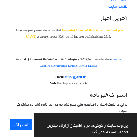
نقشه سایت
آخرین اخبار
This is our great pleasure to inform that
Journal of Advanced Materials and Technolog
ies
(
JAMT
)
as an open access (OA) journal has been published since 2010.
Journal of Advanced Materials and Technologies
(JAMT)
is licensed under a
Creative
Commons Attribution 4.0 International License
office@jamt.ir
E-mail:
Web Site:
http://www.jamt.ir
اشتراک خبرنامه
برای دریافت اخبار و اطلاعیه های مهم نشریه در خبرنامه نشریه مشترک
شوید.
اشتراک
این وب سایت از کوکی ها برای اطمینان از ارائه بهترین
خدمات استفاده می کند.