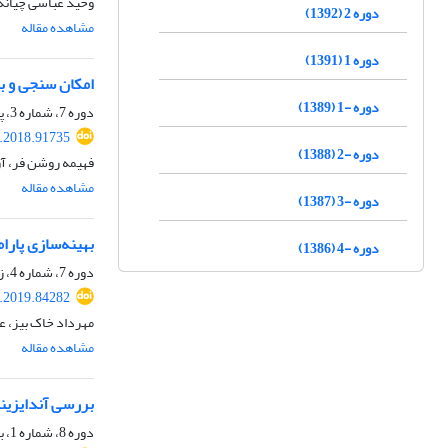
وحید عباسی چیانه،
دوره 2 (1392)
مشاهده مقاله
دوره 1 (1391)
امکان سنجی و ب
دوره -1 (1389)
دوره 7، شماره 3، پاییز 1397، صفحه
.2018.91735
دوره -2 (1388)
فهیمه روشن فر، آ
مشاهده مقاله
دوره -3 (1387)
بهینه‌سازی پارامترهای
دوره -4 (1386)
دوره 7، شماره 4، زمستان 1397، صفحه
.2019.84282
مهرداد خاک بیز، 
مشاهده مقاله
بررسی آندایزینگ نرم و سخت آلیاژ آلومینیو
دوره 8، شماره 1، بهار 1398، صفحه