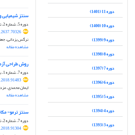
دوره 11 (1401)
سنتز شیمیایی و
دوره 5، شماره 2، تابستان 1395، صفحه
دوره 10 (1400)
.2637.70326
نرگس یزدانی، جعفر
دوره 9 (1399)
مشاهده مقاله
دوره 8 (1398)
روش طراحی آزما
دوره 7 (1397)
دوره 7، شماره 1، بهار 1397، صفحه
.2018.91483
دوره 6 (1396)
ایمان محمدی، مزدک
مشاهده مقاله
دوره 5 (1395)
دوره 4 (1394)
سنتز ترمو- مکان
دوره 7، شماره 2، تابستان 1397، صفحه
دوره 3 (1393)
.2018.91304