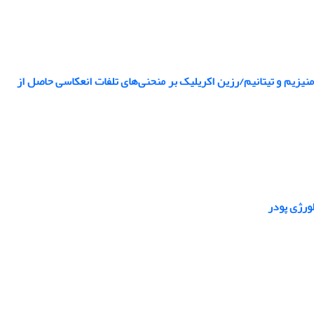
منیزیم و تیتانیم/رزین اکریلیک بر منحنی‌های تلفات انعکاسی حاصل از