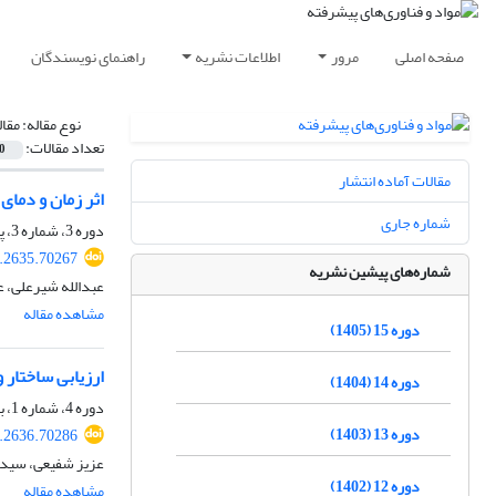
صفحه اصلی
مرور
اطلاعات نشریه
راهنمای نویسندگان
نوع مقاله:
مقا
تعداد مقالات:
0
مقالات آماده انتشار
اثر زمان و دمای پارتیشن بن
شماره جاری
دوره 3، شماره 3، پاییز 1393، صفحه
.2635.70267
شماره‌های پیشین نشریه
عبدالله شیرعلی، ع
مشاهده مقاله
دوره 15 (1405)
ارزیابی ساختار 
دوره 14 (1404)
دوره 4، شماره 1، بهار 1394، صفحه
دوره 13 (1403)
.2636.70286
عزیز شفیعی، سید 
دوره 12 (1402)
مشاهده مقاله