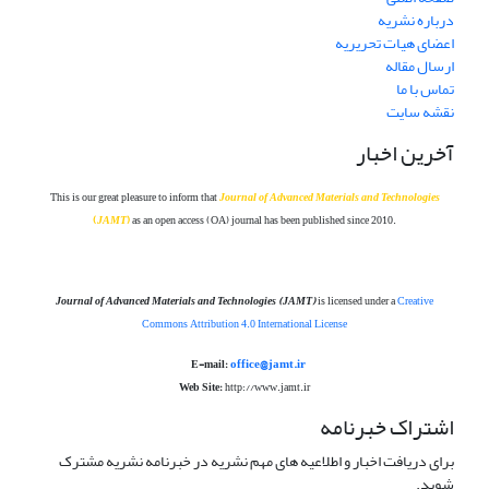
درباره نشریه
اعضای هیات تحریریه
ارسال مقاله
تماس با ما
نقشه سایت
آخرین اخبار
This is our great pleasure to inform that
Journal of Advanced Materials and Technolog
ies
(
JAMT
)
as an open access (OA) journal has been published since 2010.
Journal of Advanced Materials and Technologies
(JAMT)
is licensed under a
Creative
Commons Attribution 4.0 International License
office@jamt.ir
E-mail:
Web Site:
http://www.jamt.ir
اشتراک خبرنامه
برای دریافت اخبار و اطلاعیه های مهم نشریه در خبرنامه نشریه مشترک
شوید.